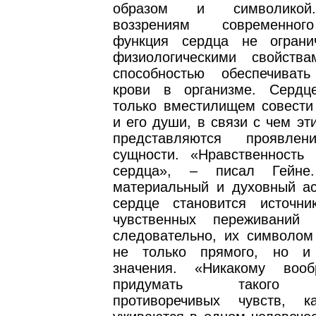
образом и символикой
воззрениям современног
функция сердца не ограни
физиологическими свойств
способностью обеспечиват
крови в организме. Сердц
только вместилищем совести 
и его души, в связи с чем эт
представляются проявле
сущности. «Нравственность
сердца», – писал Гейне
материальный и духовный ас
сердце становится источни
чувственных переживаний 
следовательно, их символом
не только прямого, но и 
значения. «Никакому воо
придумать такого м
противоречивых чувств, к