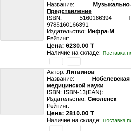
Название:
Музыкально-
Представление
ISBN: 5160166394 ISB
9785160166391
Издательство:
Инфра-М
Рейтинг:
Цена: 6230.00 T
Наличие на складе:
Поставка п
Автор:
Литвинов
Название:
Нобелевск
медицинской науки
ISBN: ISBN-13(EAN):
Издательство:
Смоленск
Рейтинг:
Цена: 2810.00 T
Наличие на складе:
Поставка п