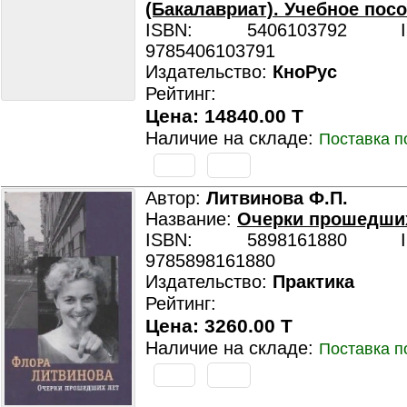
(Бакалавриат). Учебное посо
ISBN: 5406103792 ISB
9785406103791
Издательство:
КноРус
Рейтинг:
Цена: 14840.00 T
Наличие на складе:
Поставка п
Автор:
Литвинова Ф.П.
Название:
Очерки прошедши
ISBN: 5898161880 ISB
9785898161880
Издательство:
Практика
Рейтинг:
Цена: 3260.00 T
Наличие на складе:
Поставка п