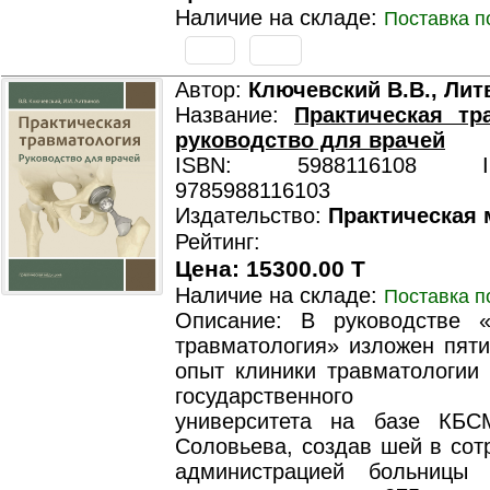
Наличие на складе:
Поставка п
Автор:
Ключевский В.В., Лит
Название:
Практическая тр
руководство для врачей
ISBN: 5988116108 ISB
9785988116103
Издательство:
Практическая
Рейтинг:
Цена: 15300.00 T
Наличие на складе:
Поставка п
Описание: В руководстве «
травматология» изложен пяти
опыт клиники травматологии 
государственного мед
университета на базе КБС
Соловьева, создав шей в сот
администрацией больницы