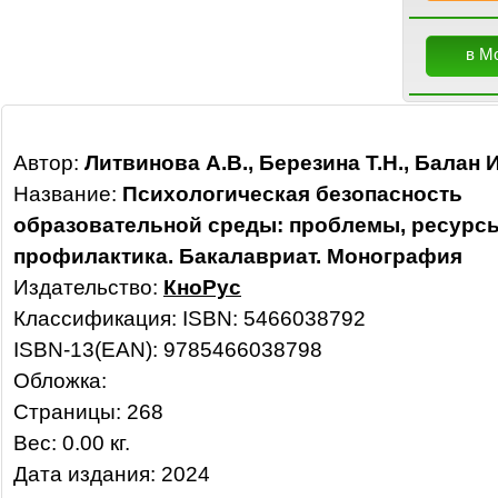
в М
Автор:
Литвинова А.В., Березина Т.Н., Балан 
Название:
Психологическая безопасность
образовательной среды: проблемы, ресурс
профилактика. Бакалавриат. Монография
Издательство:
КноРус
Классификация:
ISBN: 5466038792
ISBN-13(EAN): 9785466038798
Обложка:
Страницы: 268
Вес: 0.00 кг.
Дата издания: 2024