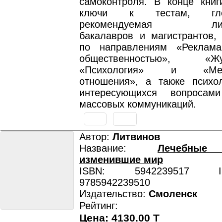
самоконтроля. В конце книг
ключи к тестам, гл
рекомендуемая литер
бакалавров и магистрантов,
по направлениям «Реклам
общественностью», «Жур
«Психология» и «Межд
отношения», а также психо
интересующихся вопросами
массовых коммуникаций.
Автор:
Литвинов
Название:
Лечебные 
изменившие мир
ISBN: 5942239517 ISB
9785942239510
Издательство:
Смоленск
Рейтинг:
Цена: 4130.00 T