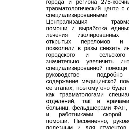
города и региона 275-коечн
травматологический центр с 
специализированными от
Централизация травмато
помощи и выработка едины
лечения изолированных п
открытых переломов и 
позволили в разы снизить и
городского и сельского
значительно увеличить ин
специализированной помощи 
руководстве подробно
содержание медицинской по
ее этапах, поэтому оно будет
как травматологами специа
отделений, так и врачами
больниц, фельдшерами ФАП, 
и работниками скорой м
помощи. Несомненно, руков
полезным и для студентов