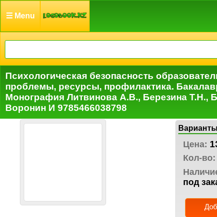
☰ Menu
Психологическая безопасность образовател
проблемы, ресурсы, профилактика. Бакалав
Монография Литвинова А.В., Березина Т.Н., Б
Воронин И 9785466038798
Варианты
1
Цена:
Кол-во:
Наличи
под зак
Доб