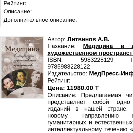
Рейтинг:
Описание:
Дополнительное описание:
Автор:
Литвинов А.В.
Название:
Медицина в ли
художественном пространст
ISBN: 5983228129 ISB
9785983228122
Издательство:
МедПресс-Ин
Рейтинг:
Цена: 11980.00 T
Описание: Предлагаемая чи
представляет собой одн
изданий в нашей стране, 
новому направлению 
гуманитарных и естественных
интеллектуальному течению «