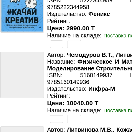
ISBN: 5222344959 ISB
9785222344958
Издательство:
Феникс
Рейтинг:
Цена: 2990.00 T
Наличие на складе:
Поставка п
Автор:
Чемодуров В.Т., Литв
Название:
Физическое И Ма
Моделирование Строительн
ISBN: 5160149937 ISB
9785160149936
Издательство:
Инфра-М
Рейтинг:
Цена: 10040.00 T
Наличие на складе:
Поставка п
Автор:
Литвинова М.В., Кожа