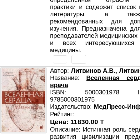
практики и содержит список 
литературы, а такж
рекомендованных для допо
изучения. Предназначена для
преподавателей медицинских 
и всех интересующихся 
медицины.
Автор:
Литвинов А.В., Литви
Название:
Вселенная сер
врача
ISBN: 5000301978 ISB
9785000301975
Издательство:
МедПресс-Ин
Рейтинг:
Цена: 11830.00 T
Описание: Истинная роль сер
развития цивилизации пред