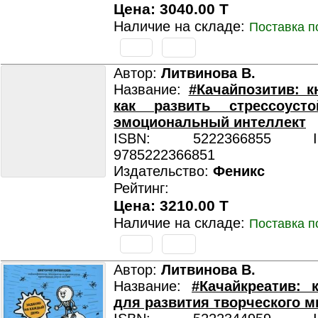
Цена: 3040.00 T
Наличие на складе:
Поставка п
Автор:
Литвинова В.
Название:
#Качайпозитив: кн
как развить стрессоуст
эмоциональный интеллект
ISBN: 5222366855 ISB
9785222366851
Издательство:
Феникс
Рейтинг:
Цена: 3210.00 T
Наличие на складе:
Поставка п
Автор:
Литвинова В.
Название:
#Качайкреатив: к
для развития творческого 