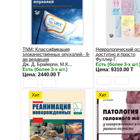
TNM: Классификация
Неврологический ос
злокачественных опухолей.- 8-
доступно и просто
ая редакция
Фуллер Г.
Дж. Д. Брайерли, М.К...
Есть (более 3-х шт.
Есть (более 3-х шт.)
Цена: 9310.00 T
Цена: 2440.00 T
Хит
Хит