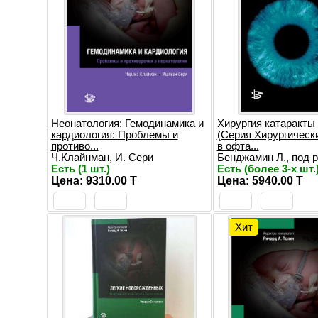
Неонатология: Гемодинамика и
Хирургия катаракты
кардиология: Проблемы и
(Серия Хирургическ
противо...
в офта...
Ч.Клайнман, И. Сери
Бенджамин Л., под ре
Есть (1 шт.)
Есть (более 3-х шт.
Цена: 9310.00 T
Цена: 5940.00 T
Хит