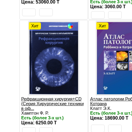
Цена: 53060.00 T
Есть (более 3-х шт.
Цена: 3060.00 T
Хит
Хит
Рефракционная хирургия+CD
Атлас патологии Ро
(Серия Хирургические техники
Котрана
в оф...
Клатт Э.К.
Хамптон Ф. Р.
Есть (более 3-х шт.
Есть (более 3-х шт.)
Цена: 18690.00 T
Цена: 6250.00 T