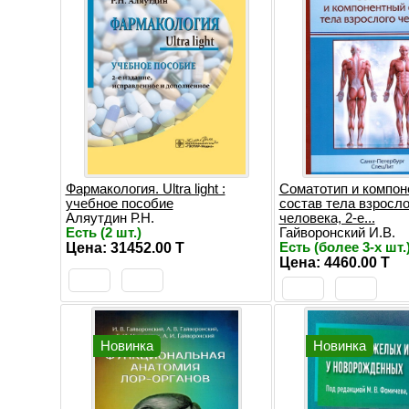
Фармакология. Ultra light :
Соматотип и компон
учебное пособие
состав тела взросло
Аляутдин Р.Н.
человека, 2-е...
Есть (2 шт.)
Гайворонский И.В.
Цена: 31452.00 T
Есть (более 3-х шт.
Цена: 4460.00 T
Новинка
Новинка