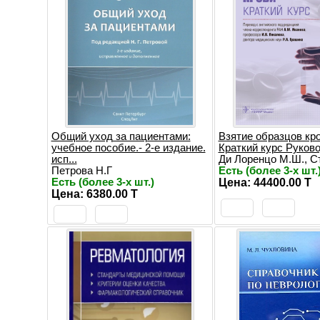
Общий уход за пациентами:
Взятие образцов кро
учебное пособие.- 2-е издание.
Краткий курс Руков
исп...
Ди Лоренцо М.Ш., Ст
Петрова Н.Г
Есть (более 3-х шт.
Есть (более 3-х шт.)
Цена: 44400.00 T
Цена: 6380.00 T