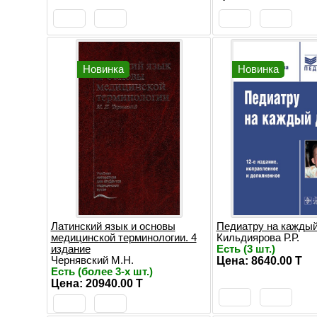
Новинка
Новинка
Латинский язык и основы
Педиатру на каждый
медицинской терминологии. 4
Кильдиярова Р.Р.
издание
Есть (3 шт.)
Чернявский М.Н.
Цена: 8640.00 T
Есть (более 3-х шт.)
Цена: 20940.00 T