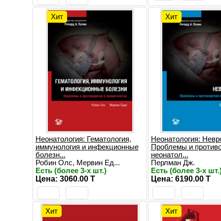
Хит
Хит
Неонатология: Гематология,
Неонатология: Невр
иммунология и инфекционные
Проблемы и противо
болезн...
неонатол...
Робин Олс, Мервин Ед...
Перлман Дж.
Есть (более 3-х шт.)
Есть (более 3-х шт.
Цена: 3060.00 T
Цена: 6190.00 T
Хит
Хит