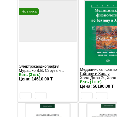
Новинка
Электрокардиография
Медицинская физио
Мурашко В.В, Струтын...
Гайтону и Холлу
Есть (3 шт.)
Холл Джон Э., Холл 
Цена: 14610.00 T
Есть (1 шт.)
Цена: 56190.00 T