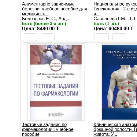
Алиментарно зависимые
Национальное руков
болезни: учебное пособие для
Гинекология - 2-е из
медицинск...
и...
Белозеров Е. С., Анд...
Савельева Г.М. , Г.Т..
Есть (более 3-х шт.)
Есть (1 шт.)
Цена: 8480.00 T
Цена: 60480.00 T
Тестовые задания по
Клиническая анатом
фармакологии : учебное
брюшной полости. 
пособие
живота: У...