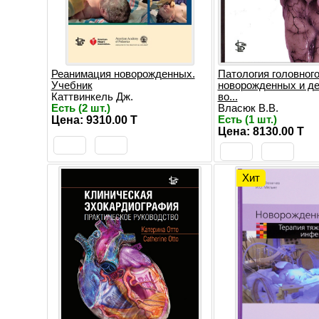
Реанимация новорожденных.
Патология головного
Учебник
новорожденных и де
Каттвинкель Дж.
во...
Есть (2 шт.)
Власюк В.В.
Цена: 9310.00 T
Есть (1 шт.)
Цена: 8130.00 T
Хит