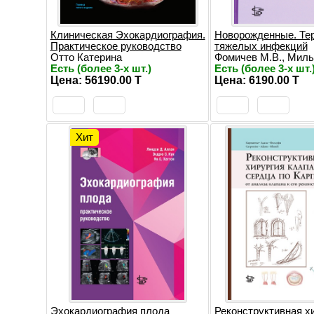
Клиническая Эхокардиография.
Новорожденные. Те
Практическое руководство
тяжелых инфекций
Отто Катерина
Фомичев М.В., Мильн
Есть (более 3-х шт.)
Есть (более 3-х шт.
Цена: 56190.00 T
Цена: 6190.00 T
Хит
Эхокардиография плода
Реконструктивная х