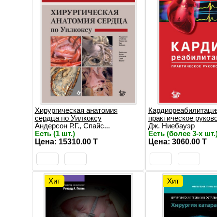
Хирургическая анатомия
Кардиореабилитаци
сердца по Уилкоксу
практическое руков
Андерсон Р.Г., Спайс...
Дж. Ниебауэр
Есть (1 шт.)
Есть (более 3-х шт.
Цена: 15310.00 T
Цена: 3060.00 T
Хит
Хит