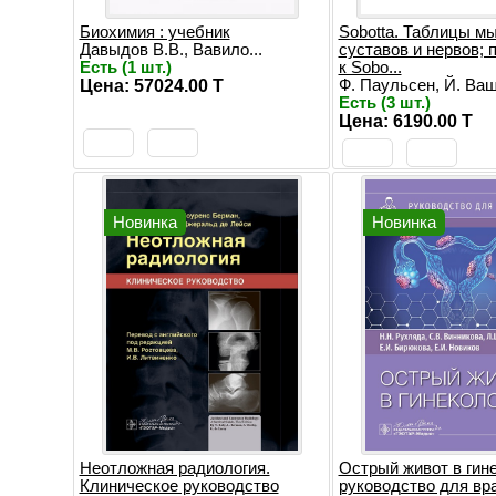
Биохимия : учебник
Sobotta. Таблицы м
Давыдов В.В., Вавило...
суставов и нервов;
Есть (1 шт.)
к Sobo...
Цена: 57024.00 T
Ф. Паульсен, Й. Вашк
Есть (3 шт.)
Цена: 6190.00 T
Новинка
Новинка
Неотложная радиология.
Острый живот в гине
Клиническое руководство
руководство для вр