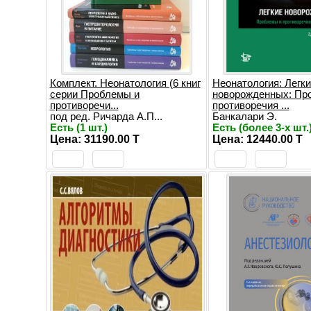
Комплект. Неонатология (6 книг
Неонатология: Легки
серии Проблемы и
новорожденных: Пр
противоречи...
противоречия ...
под ред. Ричарда А.П...
Банкалари Э.
Есть (1 шт.)
Есть (более 3-х шт.
Цена: 31190.00 T
Цена: 12440.00 T