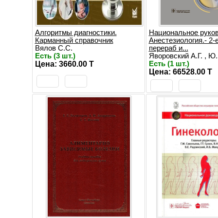
Алгоритмы диагностики.
Национальное руков
Карманный справочник
Анестезиология.- 2-
Вялов С.С.
перераб и...
Есть (3 шт.)
Яворовский А.Г. , Ю..
Цена: 3660.00 T
Есть (1 шт.)
Цена: 66528.00 T