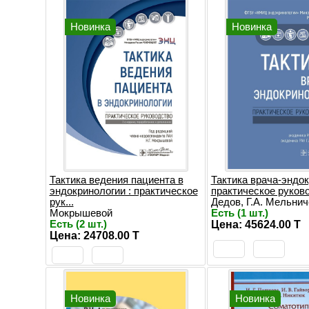
Новинка
Новинка
Тактика ведения пациента в
Тактика врача-эндок
эндокринологии : практическое
практическое руков
рук...
Дедов, Г.А. Мельниче
Мокрышевой
Есть (1 шт.)
Есть (2 шт.)
Цена: 45624.00 T
Цена: 24708.00 T
Новинка
Новинка