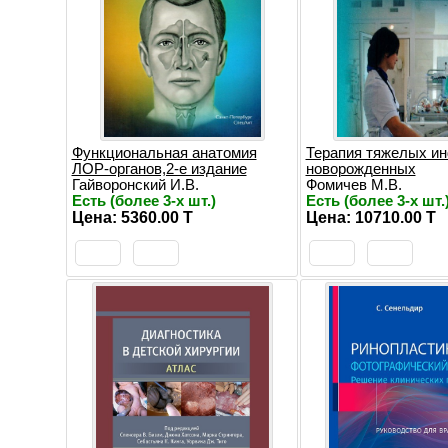
Функциональная анатомия
Терапия тяжелых ин
ЛОР-органов,2-е издание
новорожденных
Гайворонский И.В.
Фомичев М.В.
Есть (более 3-х шт.)
Есть (более 3-х шт.
Цена: 5360.00 T
Цена: 10710.00 T