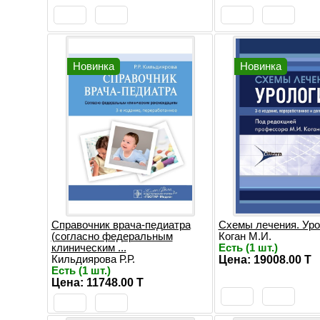
Новинка
Новинка
Справочник врача-педиатра
Схемы лечения. Уро
(согласно федеральным
Коган М.И.
клиническим ...
Есть (1 шт.)
Кильдиярова Р.Р.
Цена: 19008.00 T
Есть (1 шт.)
Цена: 11748.00 T