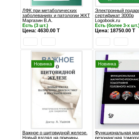
ЛФК при метаболических
Электронный подар
заболеваниях и патологии ЖКТ
сертификат 3000р
Маргазин В.А.
Logobook.ru
Есть (3 шт.)
Есть (более 3-х шт.
Цена: 4630.00 T
Цена: 18750.00 T
Новинка
Новинка
Важное о щитовидной железе.
Функциональная маг
Новый взгляд на причины,
резонансная томогр