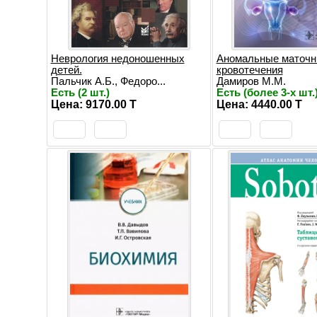
Неврология недоношенных
Аномальные маточ
детей.
кровотечения
Пальчик А.Б., Федоро...
Дамиров М.М.
Есть (2 шт.)
Есть (более 3-х шт.
Цена: 9170.00 T
Цена: 4440.00 T