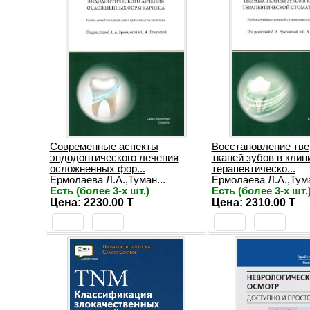
Современные аспекты
Восстановление тв
эндодонтического лечения
тканей зубов в клин
осложненных фор...
терапевтическо...
Ермолаева Л.А.,Туман...
Ермолаева Л.А.,Тума
Есть (более 3-х шт.)
Есть (более 3-х шт.
Цена: 2230.00 T
Цена: 2310.00 T