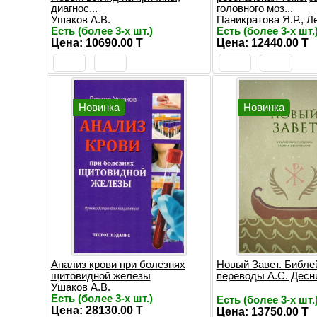
диагнос...
головного моз...
Ушаков А.В.
Паникратова Я.Р., Ле
Есть (более 3-х шт.)
Есть (более 3-х шт.
Цена: 10690.00 T
Цена: 12440.00 T
Новинка
Новинка
Анализ крови при болезнях
Новый Завет. Библе
щитовидной железы
переводы А.С. Десн
Ушаков А.В.
Есть (более 3-х шт.)
Есть (более 3-х шт.
Цена: 28130.00 T
Цена: 13750.00 T