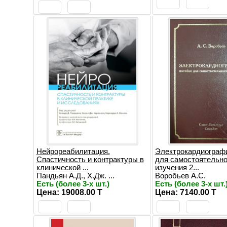
Нейрореабилитация.
Электрокардиографи
Спастичность и контрактуры в
для самостоятельно
клинической ...
изучения 2...
Пандьян А.Д., Х.Дж. ...
Воробьев А.С.
Есть (более 3-х шт.)
Есть (более 3-х шт.
Цена: 19008.00 T
Цена: 7140.00 T