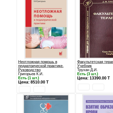
Неотложная помощь в
Факультетская тера
педиатрической практике.
Учебник
Руководство
Трухан Д.И.
Григорьев К.И.
Есть (3 шт.)
Есть (1 шт.)
Цена: 13390.00 T
Цена: 8510.00 T