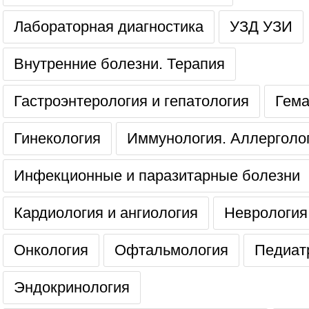
Лабораторная диагностика
УЗД УЗИ
Внутренние болезни. Терапия
Гастроэнтерология и гепатология
Гема
Гинекология
Иммунология. Аллерголо
Инфекционные и паразитарные болезни
Кардиология и ангиология
Неврология
Онкология
Офтальмология
Педиат
Эндокринология