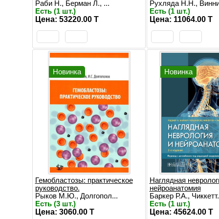
Раби Н., Берман Л., ...
Рухляда Н.Н., Винник
Есть (1 шт.)
Есть (1 шт.)
Цена: 53220.00 T
Цена: 11064.00 T
Новинка
Новинка
Гемобластозы: практическое
Наглядная невролог
руководство.
нейроанатомия
Рыков М.Ю., Долгопол...
Баркер Р.А., Чиккетт.
Есть (3 шт.)
Есть (1 шт.)
Цена: 3060.00 T
Цена: 45624.00 T