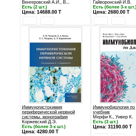
Венгеровский А.И., В...
Гайворонский И.В.
Есть (2 шт.)
Есть (более 3-х шт.
Цена: 14688.00 T
Цена: 2680.00 T
Иммуногистохимия
Иммунобиология по
периферической нервной
учебник
системы. монография
Мерфи К., Уивер К.
Коржевский Д.Э.
Есть (3 шт.)
Есть (более 3-х шт.)
Цена: 31190.00 T
Цена: 4280.00 T