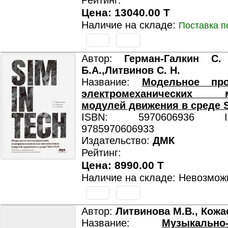
Рейтинг:
Цена: 13040.00 T
Наличие на складе:
Поставка п
Автор:
Герман-Галкин С. 
Б.А.,Литвинов С. Н.
Название:
Модельное про
электромеханических м
модулей движения в среде 
ISBN: 5970606936 ISB
9785970606933
Издательство:
ДМК
Рейтинг:
Цена: 8990.00 T
Наличие на складе: Невозмож
Автор:
Литвинова М.В., Кожа
Название:
Музыкально-