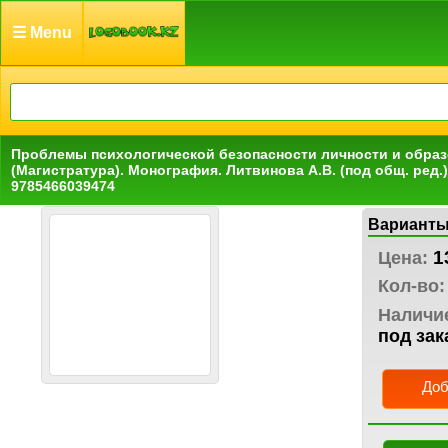
☰ Menu
Проблемы психологической безопасности личности и обра
(Магистратура). Монография. Литвинова А.В. (под общ. ред.)
9785466039474
Варианты
1
Цена:
Кол-во:
Наличи
под зак
Доб