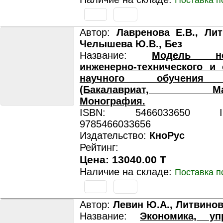
Поставка п
Автор:
Лавренова Е.В., Лит
Челышева Ю.В., Без
Название:
Модель неп
инженерно-технического и 
научного обучения 
(Бакалавриат, Магис
Монография.
ISBN: 5466033650 ISB
9785466033656
Издательство:
КноРус
Рейтинг:
Цена: 13040.00 T
Наличие на складе:
Поставка п
Автор:
Левин Ю.А., Литвинов
Название:
Экономика, уп