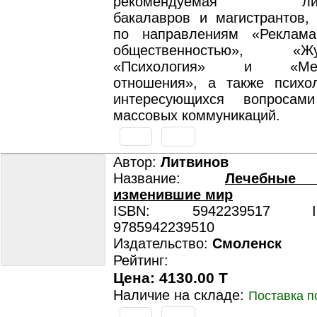
рекомендуемая литер
бакалавров и магистрантов,
по направлениям «Реклам
общественностью», «Жур
«Психология» и «Межд
отношения», а также психо
интересующихся вопросами
массовых коммуникаций.
Автор:
Литвинов
Название:
Лечебные 
изменившие мир
ISBN: 5942239517 ISB
9785942239510
Издательство:
Смоленск
Рейтинг:
Цена: 4130.00 T
Наличие на складе:
Поставка п