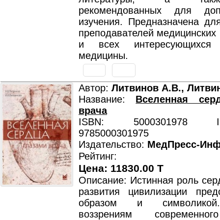
рекомендованных для допо
изучения. Предназначена для
преподавателей медицинских 
и всех интересующихся 
медицины.
Автор:
Литвинов А.В., Литви
Название:
Вселенная сер
врача
ISBN: 5000301978 ISB
9785000301975
Издательство:
МедПресс-Ин
Рейтинг:
Цена: 11830.00 T
Описание: Истинная роль сер
развития цивилизации пред
образом и символикой
воззрениям современног