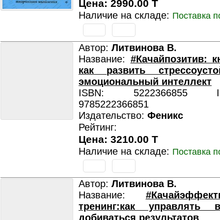
Цена: 2990.00 T
Наличие на складе:
Поставка п
Автор:
Литвинова В.
Название:
#Качайпозитив: кн
как развить стрессоуст
эмоциональный интеллект
ISBN: 5222366855 ISB
9785222366851
Издательство:
Феникс
Рейтинг:
Цена: 3210.00 T
Наличие на складе:
Поставка п
Автор:
Литвинова В.
Название:
#Качайэффек
тренинг:как управлять 
добиваться результатов