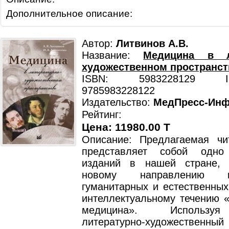
Дополнительное описание:
Автор:
Литвинов А.В.
Название:
Медицина в ли
художественном пространст
ISBN: 5983228129 ISB
9785983228122
Издательство:
МедПресс-Ин
Рейтинг:
Цена: 11980.00 T
Описание: Предлагаемая чи
представляет собой одн
изданий в нашей стране, 
новому направлению 
гуманитарных и естественных
интеллектуальному течению «
медицина». Использу
литературно-художественн