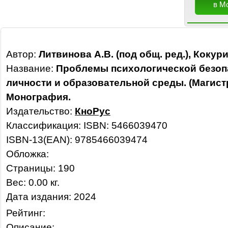
в М
Автор:
Литвинова А.В. (под общ. ред.), Кокури
Название:
Проблемы психологической безоп
личности и образовательной среды. (Магист
Монография.
Издательство:
КноРус
Классификация:
ISBN: 5466039470
ISBN-13(EAN): 9785466039474
Обложка:
Страницы: 190
Вес: 0.00 кг.
Дата издания: 2024
Рейтинг:
Описание: