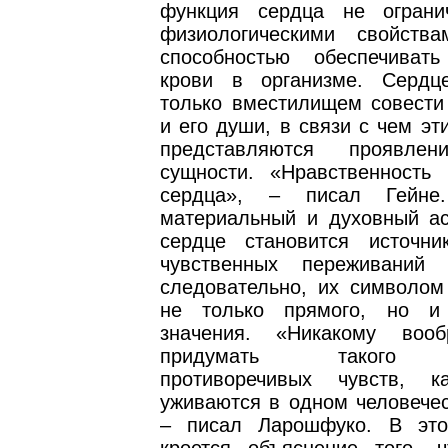
функция сердца не ограни
физиологическими свойств
способностью обеспечиват
крови в организме. Сердц
только вместилищем совести 
и его души, в связи с чем эт
представляются проявле
сущности. «Нравственность
сердца», – писал Гейне
материальный и духовный ас
сердце становится источни
чувственных переживаний 
следовательно, их символом
не только прямого, но и 
значения. «Никакому воо
придумать такого м
противоречивых чувств, к
уживаются в одном человечес
– писал Ларошфуко. В это