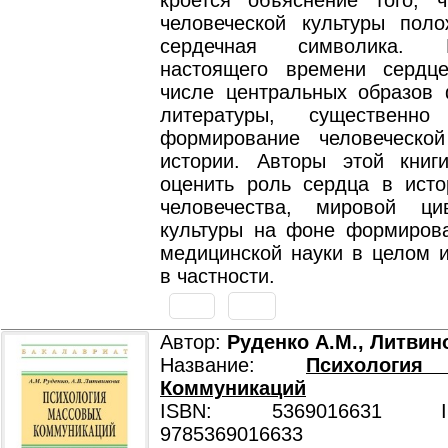
кроется объяснение того, 
человеческой культуры пол
сердечная символика.
настоящего времени сердц
числе центральных образов
литературы, существенн
формирование человеческо
истории. Авторы этой книг
оценить роль сердца в исто
человечества, мировой ци
культуры на фоне формиров
медицинской науки в целом и
в частности.
Автор:
Руденко А.М., Литвин
Название:
Психологи
Коммуникаций
ISBN: 5369016631 ISB
9785369016633