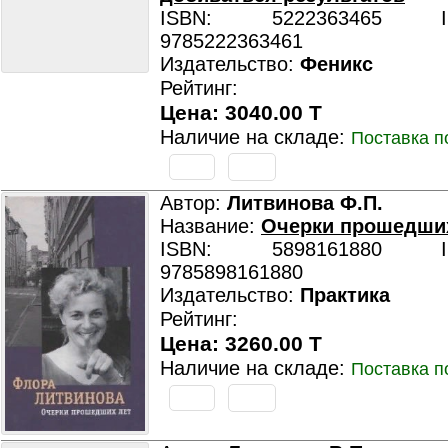
ISBN: 5222363465 ISB
9785222363461
Издательство:
Феникс
Рейтинг:
Цена: 3040.00 T
Наличие на складе:
Поставка п
Автор:
Литвинова Ф.П.
Название:
Очерки прошедши
ISBN: 5898161880 ISB
9785898161880
Издательство:
Практика
Рейтинг:
Цена: 3260.00 T
Наличие на складе:
Поставка п