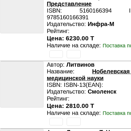
Представление
ISBN: 5160166394 ISB
9785160166391
Издательство:
Инфра-М
Рейтинг:
Цена: 6230.00 T
Наличие на складе:
Поставка п
Автор:
Литвинов
Название:
Нобелевск
медицинской науки
ISBN: ISBN-13(EAN):
Издательство:
Смоленск
Рейтинг:
Цена: 2810.00 T
Наличие на складе:
Поставка п