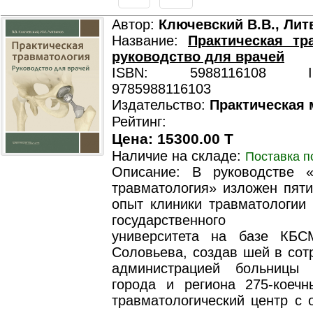
Автор:
Ключевский В.В., Лит
Название:
Практическая тр
руководство для врачей
ISBN: 5988116108 ISB
9785988116103
Издательство:
Практическая
Рейтинг:
Цена: 15300.00 T
Наличие на складе:
Поставка п
Описание: В руководстве «
травматология» изложен пяти
опыт клиники травматологии 
государственного мед
университета на базе КБС
Соловьева, создав шей в сот
администрацией больницы
города и региона 275-коечн
травматологический центр с 