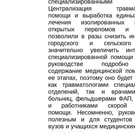
специализированными от
Централизация травмато
помощи и выработка едины
лечения изолированных п
открытых переломов и 
позволили в разы снизить и
городского и сельского
значительно увеличить ин
специализированной помощи 
руководстве подробно
содержание медицинской по
ее этапах, поэтому оно будет
как травматологами специа
отделений, так и врачами
больниц, фельдшерами ФАП, 
и работниками скорой м
помощи. Несомненно, руков
полезным и для студентов
вузов и учащихся медицински