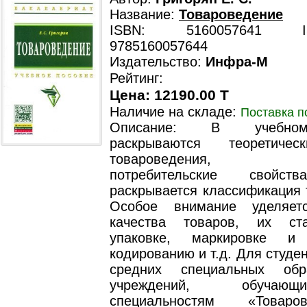
Название:
Товароведение
ISBN: 5160057641 ISB
9785160057644
Издательство:
Инфра-М
Рейтинг:
Цена: 12190.00 T
Наличие на складе:
Поставка п
Описание: В учебно
раскрываются теоретиче
товароведения, опи
потребительские свойст
раскрывается классификация 
Особое внимание уделяет
качества товаров, их ста
упаковке, маркировке и
кодированию и т.д. Для студе
средних специальных обра
учреждений, обучаю
специальностям «Товар