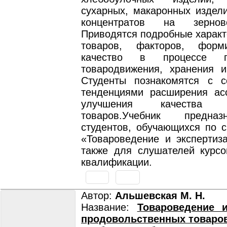
сухарных, макаронных издел
концентратов на зернов
Приводятся подробные характ
товаров, факторов, фор
качество в процессе пр
товародвижения, хранения и
Студенты познакомятся с 
тенденциями расширения ас
улучшения качества з
товаров.Учебник предна
студентов, обучающихся по с
«Товароведение и экспертиза
также для слушателей курс
квалификации.
Автор:
Альшевская М. Н.
Название:
Товароведение и
продовольственных товаров