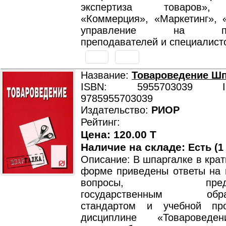
экспертиза товаров»,
«Коммерция», «Маркетинг», 
управление на пред
преподавателей и специалист
Название:
Товароведение Шп
ISBN: 5955703039 ISB
9785955703039
Издательство:
РИОР
Рейтинг:
Цена: 120.00 T
Наличие на складе:
Есть (1
Описание: В шпаргалке в крат
форме приведены ответы на 
вопросы, предусм
государственным образ
стандартом и учебной пр
дисциплине «Товароведе