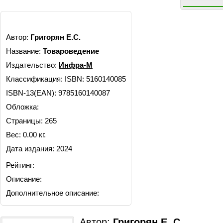
Автор:
Григорян Е.С.
Название:
Товароведение
Издательство:
Инфра-М
Классификация:
ISBN: 5160140085
ISBN-13(EAN): 9785160140087
Обложка:
Страницы: 265
Вес: 0.00 кг.
Дата издания: 2024
Рейтинг:
Описание:
Дополнительное описание:
Автор:
Григорян Е. С.