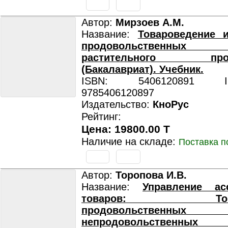
Автор:
Мирзоев А.М.
Название:
Товароведение и
продовольственных
растительного проис
(Бакалавриат). Учебник.
ISBN: 5406120891 ISB
9785406120897
Издательство:
КноРус
Рейтинг:
Цена: 19800.00 T
Наличие на складе:
Поставка п
Автор:
Торопова И.В.
Название:
Управление ас
товаров: Товаро
продовольстве
непродовольственных