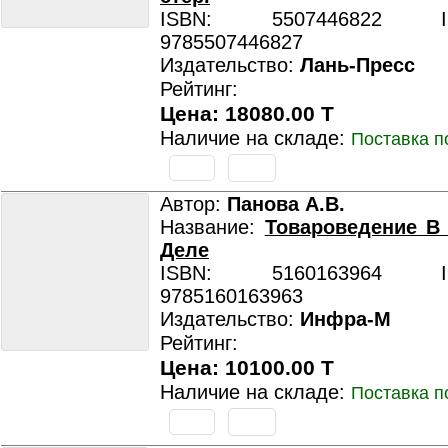
ISBN: 5507446822 ISB
9785507446827
Издательство:
Лань-Пресс
Рейтинг:
Цена: 18080.00 T
Наличие на складе:
Поставка п
Автор:
Панова А.В.
Название:
Товароведение В
Деле
ISBN: 5160163964 ISB
9785160163963
Издательство:
Инфра-М
Рейтинг:
Цена: 10100.00 T
Наличие на складе:
Поставка п