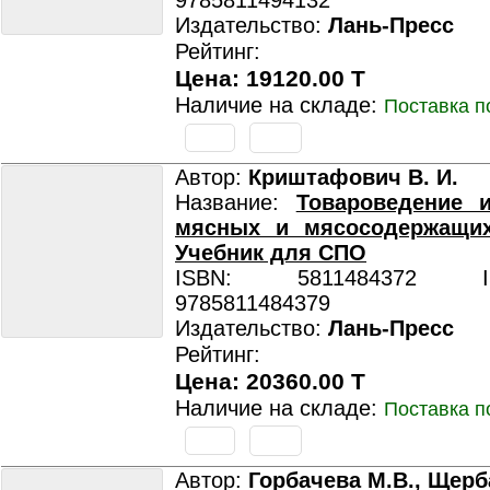
9785811494132
Издательство:
Лань-Пресс
Рейтинг:
Цена: 19120.00 T
Наличие на складе:
Поставка п
Автор:
Криштафович В. И.
Название:
Товароведение и
мясных и мясосодержащих
Учебник для СПО
ISBN: 5811484372 ISB
9785811484379
Издательство:
Лань-Пресс
Рейтинг:
Цена: 20360.00 T
Наличие на складе:
Поставка п
Автор:
Горбачева М.В., Щерб