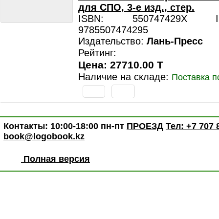
для СПО, 3-е изд., стер.
ISBN: 550747429X ISB
9785507474295
Издательство:
Лань-Пресс
Рейтинг:
Цена: 27710.00 T
Наличие на складе:
Поставка п
Контакты: 10:00-18:00 пн-пт
ПРОЕЗД
Тел: +7 707 
book@logobook.kz
Полная версия