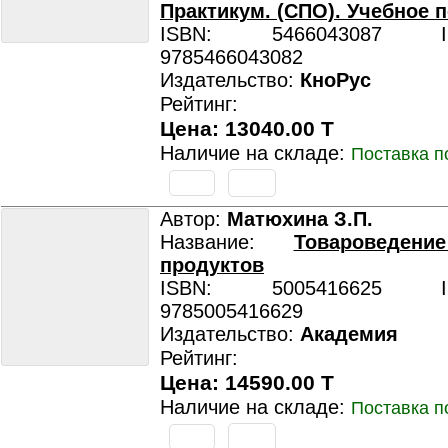
Практикум. (СПО). Учебное 
ISBN: 5466043087 ISB
9785466043082
Издательство:
КноРус
Рейтинг:
Цена: 13040.00 T
Наличие на складе:
Поставка п
Автор:
Матюхина З.П.
Название:
Товароведен
продуктов
ISBN: 5005416625 ISB
9785005416629
Издательство:
Академия
Рейтинг:
Цена: 14590.00 T
Наличие на складе:
Поставка п