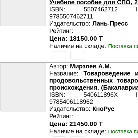
Учебное пособие для СПО, 2-
ISBN: 5507462712 ISB
9785507462711
Издательство:
Лань-Пресс
Рейтинг:
Цена: 18150.00 T
Наличие на складе:
Поставка п
Автор:
Мирзоев А.М.
Название:
Товароведение и
продовольственных товаро
происхождения. (Бакалавриа
ISBN: 540611896X ISB
9785406118962
Издательство:
КноРус
Рейтинг:
Цена: 21450.00 T
Наличие на складе:
Поставка п