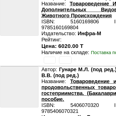
Название:
Товароведение И
Дополнительных Вид
Животного Происхождения
ISBN: 5160169806 ISB
9785160169804
Издательство:
Инфра-М
Рейтинг:
Цена: 6020.00 T
Наличие на складе:
Поставка п
Автор:
Гунаре М.Л. (под ред.
В.В. (под ред.)
Название:
Товароведение и
продовольственных товаро
гостеприимства. (Бакалаври
пособие.
ISBN: 5406070320 ISB
9785406070321